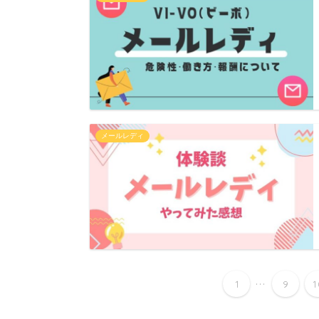
メールレディ
...
1
9