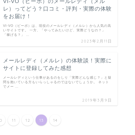
VI-VO（ビーボ）のメールレディ（メル
レ）ってどう？口コミ・評判・実際の体験
をお届け！
VI-VO（ビーボ）は、現役のメールレディ（メルレ）から人気の高
いサイトです。 一方、「やってみたいけど、実際どうなの？」
「稼げる？」 …
2023年2月11日
メールレディ（メルレ）の体験談！実際に
サイトに登録してみた感想
メールレディという仕事があるのをしり「実際どんな感じ？」と疑
問を抱いている方もいらっしゃるのではないでしょうか。 ネット
でメー …
2019年3月9日
10
11
12
13
14