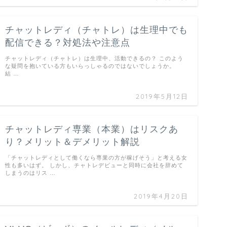
チャットレディ（チャトレ）は生理中でも
配信できる？対処法や注意点
チャットレディ（チャトレ）は生理中、活動できるの？ このよう
な疑問を抱いている方もいらっしゃるのではないでしょうか。
結 …
2019年5月12日
チャットレディ専業（本業）はリスクあ
り？メリット＆デメリット解説
「チャットレディとして働くなら専業の方が稼げそう」と考える女
性も多いはず。 しかし、チャトレデビューと同時に会社を辞めて
しまうのはリス …
2019年4月20日