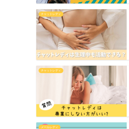
チャットレディ
チャットレディ
メールレディ